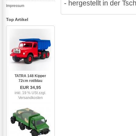
- hergestellt in der Ts
Impressum
Top Artikel
TATRA 148 Kipper
72cm rot/blau
EUR 34,95
inkl. 19 % USt
zzgl.
Versandkosten