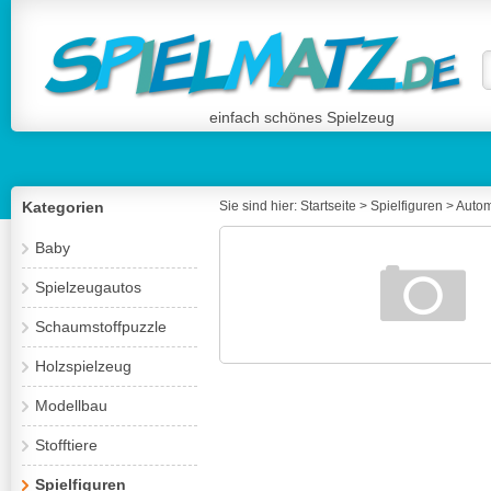
einfach schönes Spielzeug
Kategorien
Sie sind hier:
Startseite
>
Spielfiguren
>
Autom
Baby
Spielzeugautos
Schaumstoffpuzzle
Holzspielzeug
Modellbau
Stofftiere
Spielfiguren