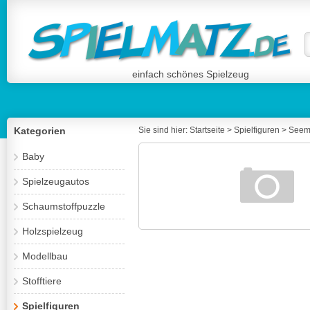
einfach schönes Spielzeug
Kategorien
Sie sind hier:
Startseite
>
Spielfiguren
>
Seem
Baby
Spielzeugautos
Schaumstoffpuzzle
Holzspielzeug
Modellbau
Stofftiere
Spielfiguren