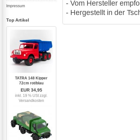
- Vom Hersteller empfo
Impressum
- Hergestellt in der T
Top Artikel
TATRA 148 Kipper
72cm rot/blau
EUR 34,95
inkl. 19 % USt
zzgl.
Versandkosten